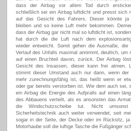
dass der Airbag vor allem Tod durch ersticken
schließlich sei ein Airbag luftdicht und presst sich
auf das Gesicht des Fahrers. Dieser könnte ja 
bleiben und so keine Luft mehr bekommen. Demen
dass der Airbag gar nicht mal so luftdicht ist, sonde
hat durch die die Luft nach dem explosionsarti
wieder entweicht. Somit gehen die Ausmaße, die 
Verlauf des Unfalls maximal annimmt, deutlich, um 
auf einen Bruchteil davon, zurück. Der Airbag lö
Gesicht des Insassen, dieser kann frei atmen. 
stimmt dieser Umstand auch nur dann, wenn der 
mehr zurechnungsfähig ist, das heißt wenn er et
oder gar bereits verstorben ist. Wie dem auch sei, s
ein Airbag die Energie des Aufpralls auf einen län
des Abbauens verteilt, als es ansonsten das Armat
die Windschutzscheibe tut. Nicht umsonst
Sicherheitstechnik auch weiter verwendet, seit m
sogar in der Seite, der Decke oder im Rücksitz, ja
Motorhaube soll die luftige Tasche die Fußgänger sc