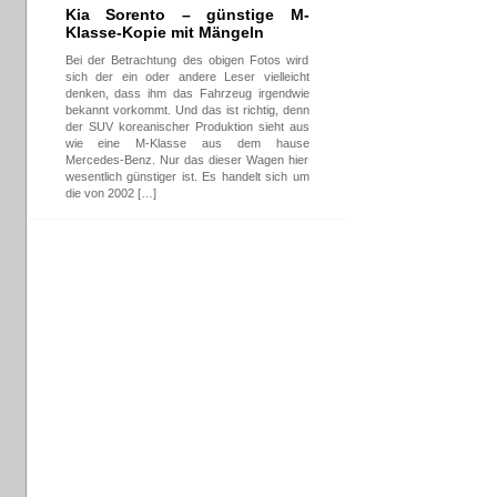
Kia Sorento – günstige M-
Klasse-Kopie mit Mängeln
Bei der Betrachtung des obigen Fotos wird
sich der ein oder andere Leser vielleicht
denken, dass ihm das Fahrzeug irgendwie
bekannt vorkommt. Und das ist richtig, denn
der SUV koreanischer Produktion sieht aus
wie eine M-Klasse aus dem hause
Mercedes-Benz. Nur das dieser Wagen hier
wesentlich günstiger ist. Es handelt sich um
die von 2002 […]