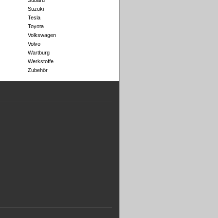
Subaru
Suzuki
Tesla
Toyota
Volkswagen
Volvo
Wartburg
Werkstoffe
Zubehör