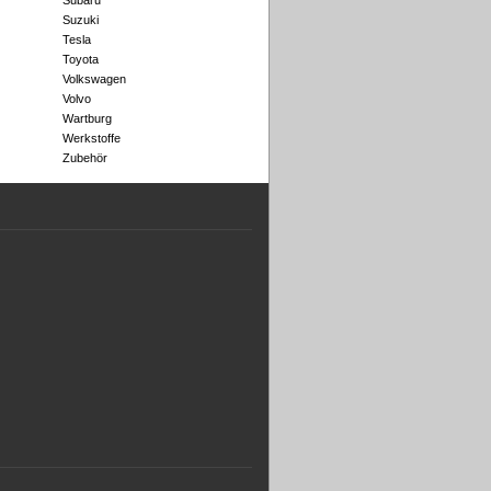
Subaru
Suzuki
Tesla
Toyota
Volkswagen
Volvo
Wartburg
Werkstoffe
Zubehör