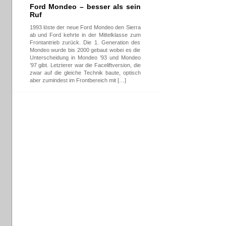
Ford Mondeo – besser als sein
Ruf
1993 löste der neue Ford Mondeo den Sierra
ab und Ford kehrte in der Mittelklasse zum
Frontantrieb zurück. Die 1. Generation des
Mondeo wurde bis 2000 gebaut wobei es die
Unterscheidung in Mondeo ’93 und Mondeo
’97 gibt. Letzterer war die Faceliftversion, die
zwar auf die gleiche Technik baute, optisch
aber zumindest im Frontbereich mit […]