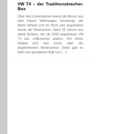
VW T4 – der Traditionsbrecher-
Bus
Über drei Generationen waren die Busse aus
dem Hause Volkswagen hecklastig: der
Motor befand sich im Heck und angetrieben
wurde die Hinterachse. Nach 34 Jahren war
damit Schluss, der ab 1990 angebotene VW
T4 war vollkommen anders. Der Motor
befand sich nun vorne über der
angetriebenen Vorderachse. Dafür gab es
beim neu gestalteten Bulli nun […]