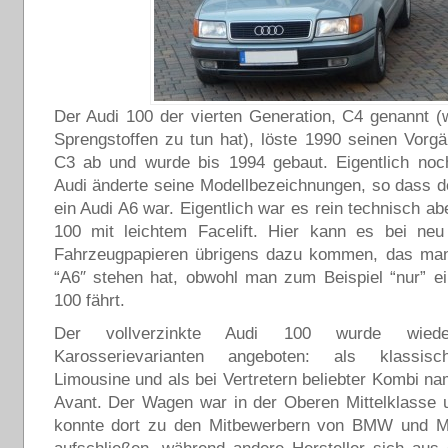
Der Audi 100 der vierten Generation, C4 genannt (
Sprengstoffen zu tun hat), löste 1990 seinen Vorg
C3 ab und wurde bis 1994 gebaut. Eigentlich noch
Audi änderte seine Modellbezeichnungen, so dass 
ein Audi A6 war. Eigentlich war es rein technisch ab
100 mit leichtem Facelift. Hier kann es bei neu 
Fahrzeugpapieren übrigens dazu kommen, das man
“A6″ stehen hat, obwohl man zum Beispiel “nur” e
100 fährt.
Der vollverzinkte Audi 100 wurde wied
Karosserievarianten angeboten: als klassisch
Limousine und als bei Vertretern beliebter Kombi n
Avant. Der Wagen war in der Oberen Mittelklasse 
konnte dort zu den Mitbewerbern von BMW und 