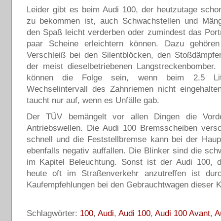
Leider gibt es beim Audi 100, der heutzutage scho
zu bekommen ist, auch Schwachstellen und Mäng
den Spaß leicht verderben oder zumindest das Por
paar Scheine erleichtern können. Dazu gehören
Verschleiß bei den Silentblöcken, den Stoßdämpfe
der meist dieselbetriebenen Langstreckenbomber.
können die Folge sein, wenn beim 2,5 Li
Wechselintervall des Zahnriemen nicht eingehalte
taucht nur auf, wenn es Unfälle gab.
Der TÜV bemängelt vor allen Dingen die Vord
Antriebswellen. Die Audi 100 Bremsscheiben versc
schnell und die Feststellbremse kann bei der Hau
ebenfalls negativ auffallen. Die Blinker sind die sc
im Kapitel Beleuchtung. Sonst ist der Audi 100, 
heute oft im Straßenverkehr anzutreffen ist du
Kaufempfehlungen bei den Gebrauchtwagen dieser K
Schlagwörter:
100
,
Audi
,
Audi 100
,
Audi 100 Avant
,
A