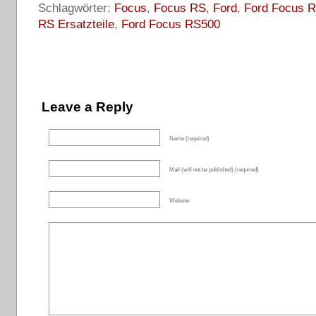
Schlagwörter:
Focus
,
Focus RS
,
Ford
,
Ford Focus 
RS Ersatzteile
,
Ford Focus RS500
Leave a Reply
Name (required)
Mail (will not be published) (required)
Website