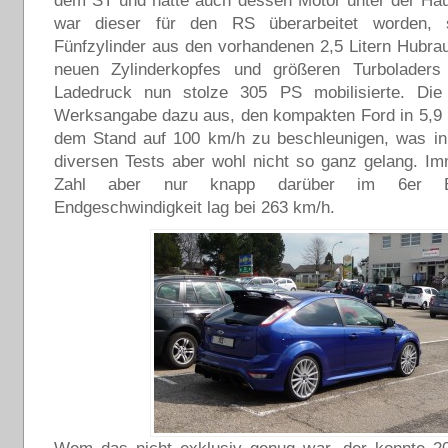
dem ST und hatte auch dessen Motor unter der Hau
war dieser für den RS überarbeitet worden,
Fünfzylinder aus den vorhandenen 2,5 Litern Hubr
neuen Zylinderkopfes und größeren Turbolader
Ladedruck nun stolze 305 PS mobilisierte. Die 
Werksangabe dazu aus, den kompakten Ford in 5,9
dem Stand auf 100 km/h zu beschleunigen, was in 
diversen Tests aber wohl nicht so ganz gelang. Im
Zahl aber nur knapp darüber im 6er Be
Endgeschwindigkeit lag bei 263 km/h.