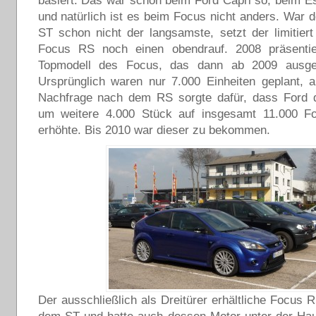
basiert. Das war schon beim Ford Capri so, beim Es
und natürlich ist es beim Focus nicht anders. War 
ST schon nicht der langsamste, setzt der limitier
Focus RS noch einen obendrauf. 2008 präsenti
Topmodell des Focus, das dann ab 2009 ausgel
Ursprünglich waren nur 7.000 Einheiten geplant, 
Nachfrage nach dem RS sorgte dafür, dass Ford d
um weitere 4.000 Stück auf insgesamt 11.000 
erhöhte. Bis 2010 war dieser zu bekommen.
Der ausschließlich als Dreitürer erhältliche Focus R