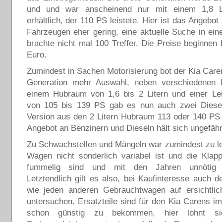
und und war anscheinend nur mit einem 1,8 Li
erhältlich, der 110 PS leistete. Hier ist das Angebo
Fahrzeugen eher gering, eine aktuelle Suche in ein
brachte nicht mal 100 Treffer. Die Preise beginnen 
Euro.
Zumindest in Sachen Motorisierung bot der Kia Care
Generation mehr Auswahl, neben verschiedenen 
einem Hubraum von 1,6 bis 2 Litern und einer Le
von 105 bis 139 PS gab es nun auch zwei Diesel
Version aus den 2 Litern Hubraum 113 oder 140 PS 
Angebot an Benzinern und Dieseln hält sich ungefäh
Zu Schwachstellen und Mängeln war zumindest zu l
Wagen nicht sonderlich variabel ist und die Kla
fummelig sind und mit den Jahren unnötig v
Letztendlich gilt es also, bei Kaufinteresse auch 
wie jeden anderen Gebrauchtwagen auf ersichtli
untersuchen. Ersatzteile sind für den Kia Carens im
schon günstig zu bekommen, hier lohnt si