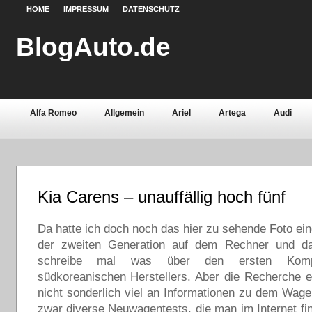
HOME
IMPRESSUM
DATENSCHUTZ
BlogAuto.de
Alfa Romeo
Allgemein
Ariel
Artega
Audi
Chevrolet
Chrysler
Citroën
Continental
Daci
Fiat
Ford
Gebrauchtwagen
Grundlagen
Henn
Kia Carens – unauffällig hoch fünf
Lamborghini
Lancia
Land Rover
Lotus
Mazda
Oldtimer
Da hatte ich doch noch das hier zu sehende Foto ei
Opel
Peugeot
Pontiac
Porsche
der zweiten Generation auf dem Rechner und da
Saab
Seat
Sicherheit
Skoda
Smart
Ssa
schreibe mal was über den ersten Komp
südkoreanischen Herstellers. Aber die Recherche 
Volvo
Wartburg
Werkstoffe
Zubehör
nicht sonderlich viel an Informationen zu dem Wagen
zwar diverse Neuwagentests, die man im Internet fi