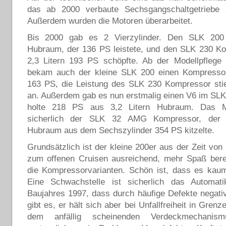
das ab 2000 verbaute Sechsgangschaltgetriebe
Außerdem wurden die Motoren überarbeitet.
Bis 2000 gab es 2 Vierzylinder. Den SLK 200 
Hubraum, der 136 PS leistete, und den SLK 230 Ko
2,3 Litern 193 PS schöpfte. Ab der Modellpflege
bekam auch der kleine SLK 200 einen Kompressor,
163 PS, die Leistung des SLK 230 Kompressor sti
an. Außerdem gab es nun erstmalig einen V6 im SL
holte 218 PS aus 3,2 Litern Hubraum. Das 
sicherlich der SLK 32 AMG Kompressor, der 
Hubraum aus dem Sechszylinder 354 PS kitzelte.
Grundsätzlich ist der kleine 200er aus der Zeit von
zum offenen Cruisen ausreichend, mehr Spaß berei
die Kompressorvarianten. Schön ist, dass es kaum
Eine Schwachstelle ist sicherlich das Automati
Baujahres 1997, dass durch häufige Defekte negativ 
gibt es, er hält sich aber bei Unfallfreiheit in Gren
dem anfällig scheinenden Verdeckmechanis