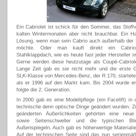
Ein Cabriolet ist schick für den Sommer, das Stoff
kalten Wintermonaten aber nicht brauchbar. Ein Ha
Lösung, wenn man sein Cabrio auch außerhalb der 
möchte. Oder man kauft direkt ein Cabri
Stahlklappdach, wie es heute fast jeder Hersteller i
Gerne werden diese heutzutage als Coupé-Cabriole
Lange Zeit gab es sie nicht mehr und die erste G
SLK-Klasse von Mercedes-Benz, der R 170, startete
als er 1996 auf den Markt kam. Bis 2004 wurde er
folgte die 2. Generation.
In 2000 gab es eine Modellpflege (ein Facelift) in
technische denn optische Dinge geändert wurden. 
geänderten Äußerlichkeiten gehörten eine neue
sowie Seitenschweller und die typischen Bl
Außenspiegeln. Auch gab es höherwertige Materialien
Auf der technischen Seite sind das nun serienmä