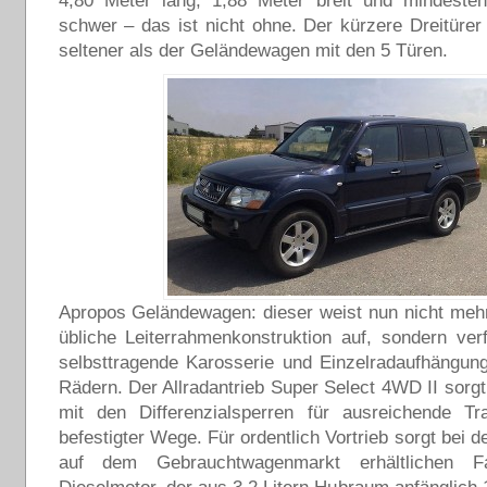
4,80 Meter lang, 1,88 Meter breit und mindeste
schwer – das ist nicht ohne. Der kürzere Dreitürer 
seltener als der Geländewagen mit den 5 Türen.
Apropos Geländewagen: dieser weist nun nicht mehr
übliche Leiterrahmenkonstruktion auf, sondern ver
selbsttragende Karosserie und Einzelradaufhängung
Rädern. Der Allradantrieb Super Select 4WD II sorgt
mit den Differenzialsperren für ausreichende Tra
befestigter Wege. Für ordentlich Vortrieb sorgt bei 
auf dem Gebrauchtwagenmarkt erhältlichen F