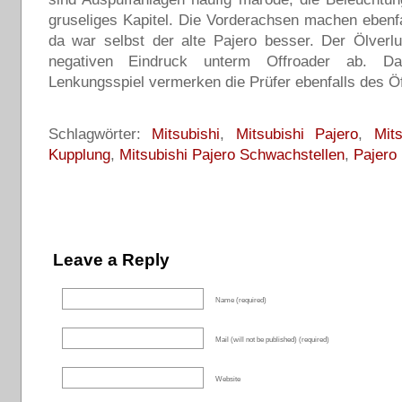
gruseliges Kapitel. Die Vorderachsen machen ebenf
da war selbst der alte Pajero besser. Der Ölverl
negativen Eindruck unterm Offroader ab. D
Lenkungsspiel vermerken die Prüfer ebenfalls des Öf
Schlagwörter:
Mitsubishi
,
Mitsubishi Pajero
,
Mit
Kupplung
,
Mitsubishi Pajero Schwachstellen
,
Pajero
Leave a Reply
Name (required)
Mail (will not be published) (required)
Website