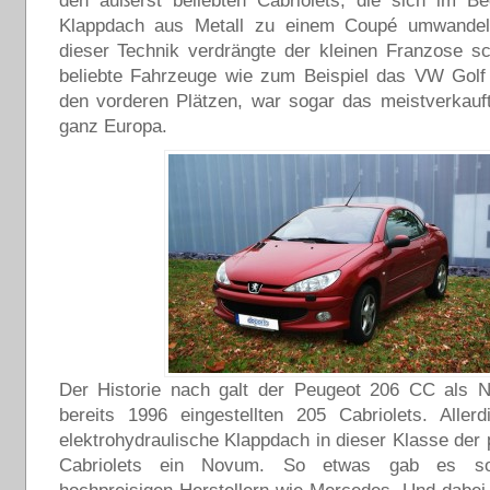
den äußerst beliebten Cabriolets, die sich im Be
Klappdach aus Metall zu einem Coupé umwandel
dieser Technik verdrängte der kleinen Franzose sc
beliebte Fahrzeuge wie zum Beispiel das VW Golf 
den vorderen Plätzen, war sogar das meistverkauft
ganz Europa.
Der Historie nach galt der Peugeot 206 CC als N
bereits 1996 eingestellten 205 Cabriolets. Aller
elektrohydraulische Klappdach in dieser Klasse der 
Cabriolets ein Novum. So etwas gab es so