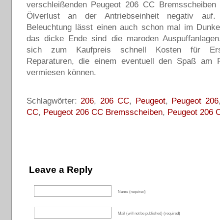
verschleißenden Peugeot 206 CC Bremsscheiben
Ölverlust an der Antriebseinheit negativ auf
Beleuchtung lässt einen auch schon mal im Dunke
das dicke Ende sind die maroden Auspuffanlagen
sich zum Kaufpreis schnell Kosten für Ers
Reparaturen, die einem eventuell den Spaß am Fri
vermiesen können.
Schlagwörter:
206
,
206 CC
,
Peugeot
,
Peugeot 206
CC
,
Peugeot 206 CC Bremsscheiben
,
Peugeot 206 C
Leave a Reply
Name (required)
Mail (will not be published) (required)