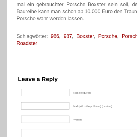
mal ein gebrauchter Porsche Boxster sein soll, d
Baureihe kann man schon ab 10.000 Euro den Trau
Porsche wahr werden lassen.
Schlagwörter:
986
,
987
,
Boxster
,
Porsche
,
Porsc
Roadster
Leave a Reply
Name (required)
Mail (will not be published) (required)
Website