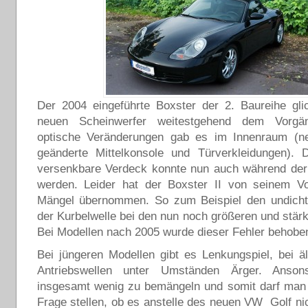
Der 2004 eingeführte Boxster der 2. Baureihe gli
neuen Scheinwerfer weitestgehend dem Vorgän
optische Veränderungen gab es im Innenraum (n
geänderte Mittelkonsole und Türverkleidungen). D
versenkbare Verdeck konnte nun auch während der 
werden. Leider hat der Boxster II von seinem V
Mängel übernommen. So zum Beispiel den undich
der Kurbelwelle bei den nun noch größeren und stär
Bei Modellen nach 2005 wurde dieser Fehler behobe
Bei jüngeren Modellen gibt es Lenkungspiel, bei 
Antriebswellen unter Umständen Ärger. Anson
insgesamt wenig zu bemängeln und somit darf man 
Frage stellen, ob es anstelle des neuen VW Golf nic