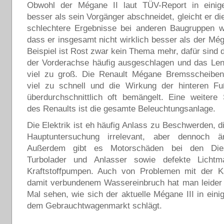
Obwohl der Mégane II laut TÜV-Report in einige
besser als sein Vorgänger abschneidet, gleicht er di
schlechtere Ergebnisse bei anderen Baugruppen w
dass er insgesamt nicht wirklich besser als der Még
Beispiel ist Rost zwar kein Thema mehr, dafür sind 
der Vorderachse häufig ausgeschlagen und das Len
viel zu groß. Die Renault Mégane Bremsscheiben
viel zu schnell und die Wirkung der hinteren F
überdurchschnittlich oft bemängelt. Eine weitere
des Renaults ist die gesamte Beleuchtungsanlage.
Die Elektrik ist eh häufig Anlass zu Beschwerden, di
Hauptuntersuchung irrelevant, aber dennoch är
Außerdem gibt es Motorschäden bei den Dies
Turbolader und Anlasser sowie defekte Lichtm
Kraftstoffpumpen. Auch von Problemen mit der K
damit verbundenem Wassereinbruch hat man leider 
Mal sehen, wie sich der aktuelle Mégane III in eini
dem Gebrauchtwagenmarkt schlägt.