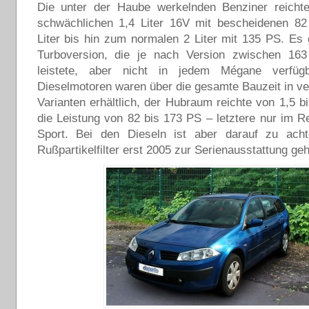
Die unter der Haube werkelnden Benziner reich
schwächlichen 1,4 Liter 16V mit bescheidenen 8
Liter bis hin zum normalen 2 Liter mit 135 PS. Es
Turboversion, die je nach Version zwischen 1
leistete, aber nicht in jedem Mégane verfüg
Dieselmotoren waren über die gesamte Bauzeit in v
Varianten erhältlich, der Hubraum reichte von 1,5 bi
die Leistung von 82 bis 173 PS – letztere nur im 
Sport. Bei den Dieseln ist aber darauf zu ach
Rußpartikelfilter erst 2005 zur Serienausstattung geh