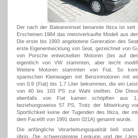
Der nach der Baleareninsel benannte Ibiza ist seit
Erscheinen 1984 das meistverkaufte Modell aus de
Die erste bis 1993 angebotene Generation des Seat
erste Eigenentwicklung von Seat, gezeichnet von Gu
von Porsche entwickelten Motoren (bis auf den
eigentlich von VW stammten, aber leicht modifi
Weitere Motoren stammten von Fiat. So kon
spanischen Kleinwagen mit Benzinmotoren mit 
von 0,9 (Fiat) bis 1,7 Liter bekommen, die ein Lei
von 40 bis 103 PS zur Wahl stellten. Die Diese
ebenfalls von Fiat kamen schöpften aus 1,
beziehungsweise 57 PS. Trotz der Mitwirkung vo
Sportlichkeit keine der Tugenden des Ibiza, der in
dem Facelift von 1991 dann 021A) genannt wurde.
Die anfängliche Verarbeitungsqualität ließ star
übrig. Die schwergängige Lenkung und der Lär