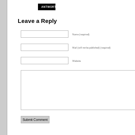
ANTWORTEN
Leave a Reply
Name (required)
Mail (will not be published) (required)
Website