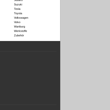
Subaru
Suzuki
Tesla
Toyota
Volkswagen
Volvo
Wartburg
Werkstoffe
Zubehör