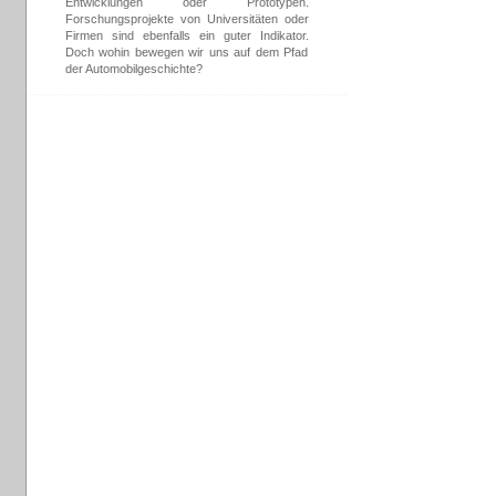
Entwicklungen oder Prototypen.
Forschungsprojekte von Universitäten oder
Firmen sind ebenfalls ein guter Indikator.
Doch wohin bewegen wir uns auf dem Pfad
der Automobilgeschichte?