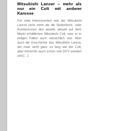
Mitsubishi Lancer – mehr als
nur ein Colt mit anderer
Karosse
Für viele Interessenten war der Mitsubishi
Lancer nicht mehr als die Stufenheck- oder
Kombiversion des jeweils aktuell auf dem
Markt erhältlichen Mitsubishi Colt, was er in
einigen Fällen auch tatsächlich war. Aber
auch die Geschichte des Mitsubishi Lancer,
der zwar nicht ganz so lang wie der Colt,
aber immerhin auch schon seit 1973 existiert
und […]