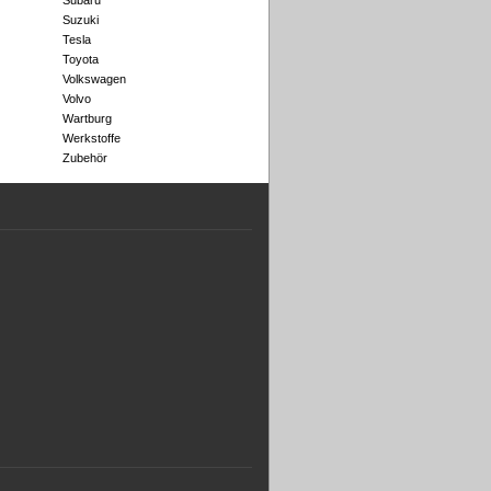
Subaru
Suzuki
Tesla
Toyota
Volkswagen
Volvo
Wartburg
Werkstoffe
Zubehör