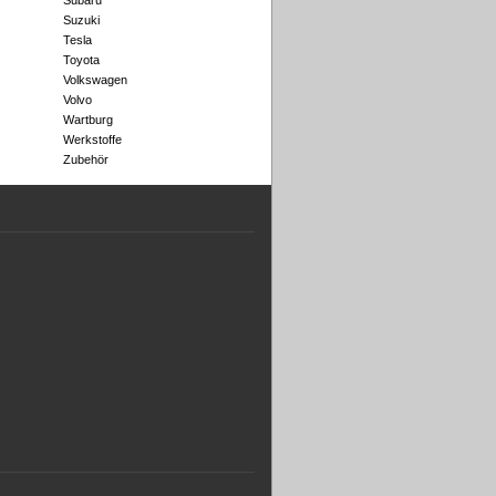
Subaru
Suzuki
Tesla
Toyota
Volkswagen
Volvo
Wartburg
Werkstoffe
Zubehör