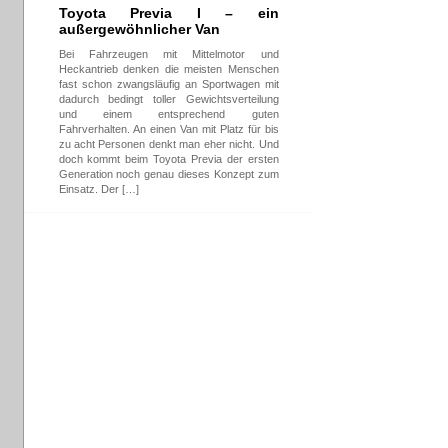
Toyota Previa I – ein
außergewöhnlicher Van
Bei Fahrzeugen mit Mittelmotor und
Heckantrieb denken die meisten Menschen
fast schon zwangsläufig an Sportwagen mit
dadurch bedingt toller Gewichtsverteilung
und einem entsprechend guten
Fahrverhalten. An einen Van mit Platz für bis
zu acht Personen denkt man eher nicht. Und
doch kommt beim Toyota Previa der ersten
Generation noch genau dieses Konzept zum
Einsatz. Der […]