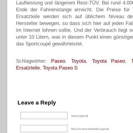
Laufleistung und längerem Rest-TÜV. Bei rund 4.00
Ende der Fahnenstange erreicht. Die Preise für
Ersatzteile werden sich auf üblichem Niveau de
Hersteller bewegen, so dass sich hier auf jeden Fall
im Internet lohnen sollte. Und der Verbrauch liegt s
unter 10 Litern, was in diesem Punkt einen günstigen
das Sportcoupé gewährleistet.
Schlagwörter:
Paseo
,
Toyota
,
Toyota Paseo
,
Ersatzteile
,
Toyota Paseo S
Leave a Reply
Name (required)
Mail (will not be published) (required)