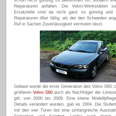
schon recht günstig zu bekommen ist, sondern eh
Reparaturen anfallen. Die Volvo-Werkstätten 
Ersatzteile sind da nicht ganz so günstig und 
Reparaturen öfter fällig, als der den Schweden ang
Ruf in Sachen Zuverlässigkeit vermuten lässt.
Gebaut wurde die erste Generation des Volvo S60,
größeren
Volvo S80
auch als Nachfolger der Limou
gilt, von 2000 bis 2009. Eine kleine Modellpfleg
Details verändert wurden, gab es 2004. Die Stufe
mit den vier Türen bot eine umfangreiche Ausstat