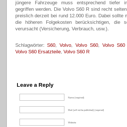
jüngere Fahrzeuge muss entsprechend tiefer i
gegriffen werden. Die Volvo S60 R sind recht selte
preislich derzeit bei rund 12.000 Euro. Dabei sollte
die höheren Folgekosten berücksichtigen, die
verursacht (Versicherung, Verbrauch, usw.).
Schlagwörter:
S60
,
Volvo
,
Volvo S60
,
Volvo S60
Volvo S60 Ersatzteile
,
Volvo S60 R
Leave a Reply
Name (required)
Mail (will not be published) (required)
Website