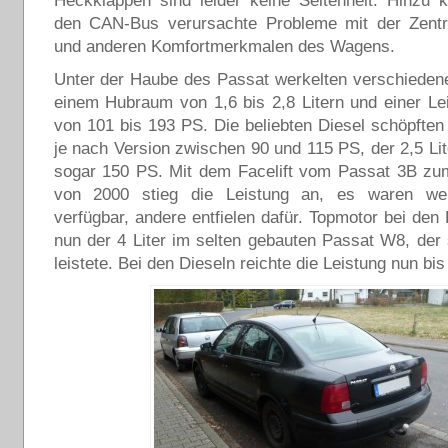
Heckklappen sind leider keine Seltenheit. Hinzu
den CAN-Bus verursachte Probleme mit der Zentra
und anderen Komfortmerkmalen des Wagens.
Unter der Haube des Passat werkelten verschieden
einem Hubraum von 1,6 bis 2,8 Litern und einer L
von 101 bis 193 PS. Die beliebten Diesel schöpften 
je nach Version zwischen 90 und 115 PS, der 2,5 Lite
sogar 150 PS. Mit dem Facelift vom Passat 3B z
von 2000 stieg die Leistung an, es waren wei
verfügbar, andere entfielen dafür. Topmotor bei den
nun der 4 Liter im selten gebauten Passat W8, der
leistete. Bei den Dieseln reichte die Leistung nun bi