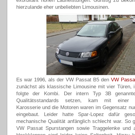
exorbitant hohen Laufleistungen. Günstig zu beko
hierzulande eher unbeliebten Limousinen.
Es war 1996, als der VW Passat B5 den
VW Passa
zunächst als klassische Limousine mit vier Türen, 
folgte der Kombi. Der intern Typ 3B genannte
Qualitätsstandards setzen, kam mit einer vo
Karosserie und die Motoren waren im Gegensatz nu
eingebaut. Leider hatte Spar-Lopez dafür ges
mechanische Qualität anfänglich schlecht war. So 
VW Passat Spurstangen sowie Traggelenke und 