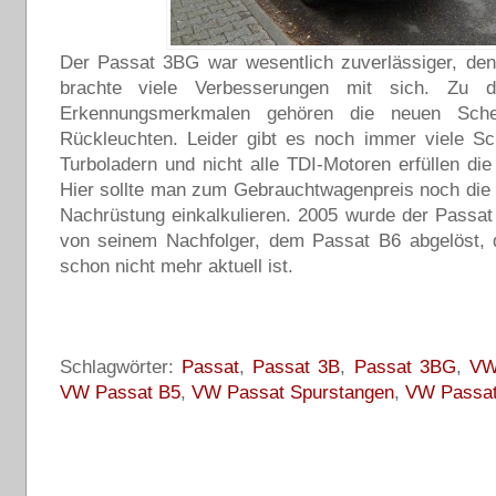
Der Passat 3BG war wesentlich zuverlässiger, den
brachte viele Verbesserungen mit sich. Zu d
Erkennungsmerkmalen gehören die neuen Sche
Rückleuchten. Leider gibt es noch immer viele S
Turboladern und nicht alle TDI-Motoren erfüllen di
Hier sollte man zum Gebrauchtwagenpreis noch die 
Nachrüstung einkalkulieren. 2005 wurde der Passa
von seinem Nachfolger, dem Passat B6 abgelöst, 
schon nicht mehr aktuell ist.
Schlagwörter:
Passat
,
Passat 3B
,
Passat 3BG
,
V
VW Passat B5
,
VW Passat Spurstangen
,
VW Passat