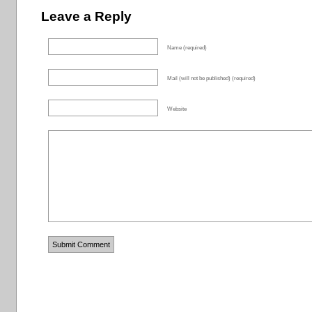
Leave a Reply
Name (required)
Mail (will not be published) (required)
Website