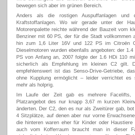
bewegen sich aber im grünen Bereich.
Anders als die rostigen Auspuffanlagen und d
Kraftstoffanlagen. Wo wir gerade unter der Ha
Motorenpalette reichte während der Bauzeit vom kle
Benziner mit 60 PS, der für die Stadt vollkommen a
hin zum 1,6 Liter 16V und 122 PS im Citroën 
Dieselmotoren wurden ebenfalls angeboten: der 1.4
PS von Anfang an, 2007 folgte der 1.6 HDi 110 mi
sicherlich als Empfehlung im kleinen C2 gilt. 
empfehlenswert ist das Senso-Drive-Getriebe, das
ohne Kupplung ermöglicht – leider verrichtet es 
mehr als holprig.
Im Laufe der Zeit gab es mehrere Facelifts,
Platzangebot des nur knapp 3,67 m kurzen Klein
änderten. Der C2, den es nur als Zweitürer gab, bo
4 Sitzplätze, auf denen aber nur vorne Erwachsene
die hinteren waren eher für Kinder oder Haustiere
auch vom Kofferraum braucht man in dieser Fa