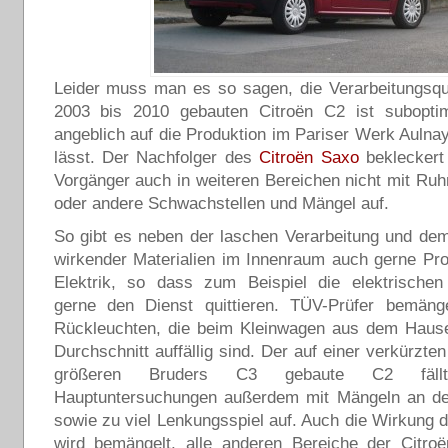
Leider muss man es so sagen, die Verarbeitungsqu
2003 bis 2010 gebauten Citroën C2 ist subopti
angeblich auf die Produktion im Pariser Werk Aulna
lässt. Der Nachfolger des
Citroën Saxo
bekleckert
Vorgänger auch in weiteren Bereichen nicht mit Ru
oder andere Schwachstellen und Mängel auf.
So gibt es neben der laschen Verarbeitung und dem 
wirkender Materialien im Innenraum auch gerne Pr
Elektrik, so dass zum Beispiel die elektrischen
gerne den Dienst quittieren. TÜV-Prüfer bemäng
Rückleuchten, die beim Kleinwagen aus dem Hause
Durchschnitt auffällig sind. Der auf einer verkürzte
größeren Bruders C3 gebaute C2 fäl
Hauptuntersuchungen außerdem mit Mängeln an de
sowie zu viel Lenkungsspiel auf. Auch die Wirkung
wird bemängelt, alle anderen Bereiche der Citr