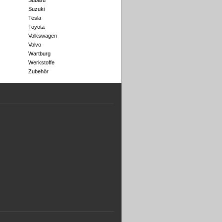
Subaru
Suzuki
Tesla
Toyota
Volkswagen
Volvo
Wartburg
Werkstoffe
Zubehör