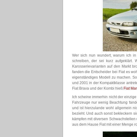
Wer sich nun wundert, warum ich in 
schreiben, der sei kurz aufgeklärt.
Karosserievarianten auf den Markt b
fanden die Entscheider bei Fiat es wo
eigenständiges Modell zu machen. So
und 2001 in der Kompaktklasse antrete
Fiat Brava und der Kombi hieß
Fiat Ma
Ich scheine immerhin nicht der einzig
Fahrzeuge nur wenig Beachtung fande
und ist hierzulande wohl allgemein ni
bezieht. Und auch sonst bekleckern s
kämpfen mit diversen Schwachstellen
aus dem Hause Fiat mit einer Menge ro