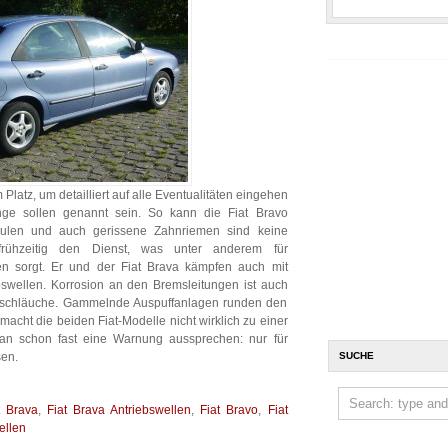
 Platz, um detailliert auf alle Eventualitäten eingehen
nge sollen genannt sein. So kann die Fiat Bravo
eulen und auch gerissene Zahnriemen sind keine
n frühzeitig den Dienst, was unter anderem für
en sorgt. Er und der Fiat Brava kämpfen auch mit
bswellen. Korrosion an den Bremsleitungen ist auch
emschläuche. Gammelnde Auspuffanlagen runden den
macht die beiden Fiat-Modelle nicht wirklich zu einer
an schon fast eine Warnung aussprechen: nur für
en.
SUCHE
t Brava
,
Fiat Brava Antriebswellen
,
Fiat Bravo
,
Fiat
ellen