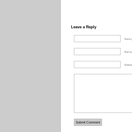
Leave a Reply
Name (
Mail (wi
Websit