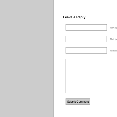
Leave a Reply
Name (
Mail (wi
Websit