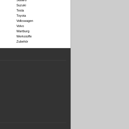
Subaru
Suzuki
Tesla
Toyota
Volkswagen
Volvo
Wartburg
Werkstoffe
Zubehör