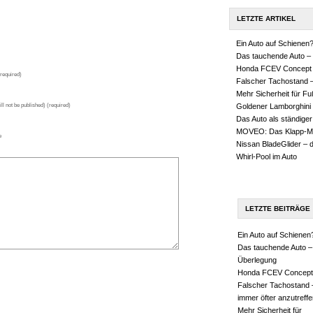
LETZTE ARTIKEL
Ein Auto auf Schienen
Das tauchende Auto – 
Honda FCEV Concept
required)
Falscher Tachostand –
Mehr Sicherheit für F
ll not be published) (required)
Goldener Lamborghini
Das Auto als ständiger
MOVEO: Das Klapp-M
e
Nissan BladeGlider – 
Whirl-Pool im Auto
LETZTE BEITRÄGE
Ein Auto auf Schienen
Das tauchende Auto –
Überlegung
Honda FCEV Concept
Falscher Tachostand 
immer öfter anzutreffe
Mehr Sicherheit für