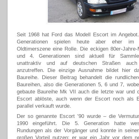
Seit 1968 hat Ford das Modell Escort im Angebot.
Generationen spielen heute aber eher im 
Oldtimerszene eine Rolle. Die eckigen 80er-Jahre-
und 4. Generationen sind aktuell für Samml
unattraktiv und auf deutschen Straßen auc
anzutreffen. Die einzige Ausnahme bildet hier d
Baureihe. Dieser Beitrag behandelt die rundliche
Baureihen, also die Generationen 5, 6 und 7, wobe
gebaute Baureihe Mk VII auch die letzte war und 
Escort ablöste, auch wenn der Escort noch als E
parallel verkauft wurde.
Der so genannte Escort ’90 wurde – die Vermutun
1990 eingeführt. Die 5. Generation hatte wes
Rundungen als der Vorgänger und konnte in seiner
großen Vorteil nutzen: er war ein Jahr vor dem n