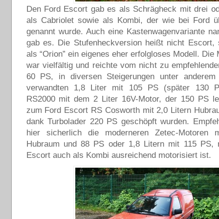
Den Ford Escort gab es als Schrägheck mit drei od
als Cabriolet sowie als Kombi, der wie bei Ford üb
genannt wurde. Auch eine Kastenwagenvariante n
gab es. Die Stufenheckversion heißt nicht Escort, 
als “Orion” ein eigenes eher erfolgloses Modell. Die
war vielfältig und reichte vom nicht zu empfehlenden
60 PS, in diversen Steigerungen unter andere
verwandten 1,8 Liter mit 105 PS (später 130 
RS2000 mit dem 2 Liter 16V-Motor, der 150 PS lei
zum Ford Escort RS Cosworth mit 2,0 Litern Hubra
dank Turbolader 220 PS geschöpft wurden. Empfeh
hier sicherlich die moderneren Zetec-Motoren m
Hubraum und 88 PS oder 1,8 Litern mit 115 PS, 
Escort auch als Kombi ausreichend motorisiert ist.