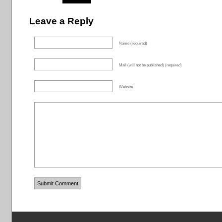
Leave a Reply
Name (required)
Mail (will not be published) (required)
Website