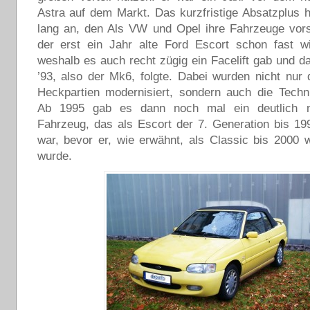
Astra auf dem Markt. Das kurzfristige Absatzplus hi
lang an, den Als VW und Opel ihre Fahrzeuge vorst
der erst ein Jahr alte Ford Escort schon fast wi
weshalb es auch recht zügig ein Facelift gab und d
’93, also der Mk6, folgte. Dabei wurden nicht nur 
Heckpartien modernisiert, sondern auch die Techn
Ab 1995 gab es dann noch mal ein deutlich mo
Fahrzeug, das als Escort der 7. Generation bis 1
war, bevor er, wie erwähnt, als Classic bis 2000 w
wurde.