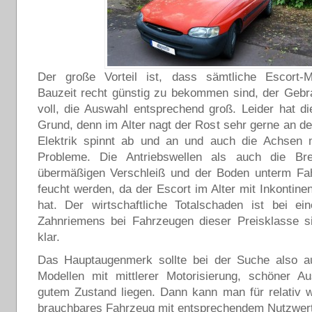
Der große Vorteil ist, dass sämtliche Escort-M
Bauzeit recht günstig zu bekommen sind, der Gebr
voll, die Auswahl entsprechend groß. Leider hat d
Grund, denn im Alter nagt der Rost sehr gerne an de
Elektrik spinnt ab und an und auch die Achsen
Probleme. Die Antriebswellen als auch die Br
übermäßigen Verschleiß und der Boden unterm Fa
feucht werden, da der Escort im Alter mit Inkontin
hat. Der wirtschaftliche Totalschaden ist bei e
Zahnriemens bei Fahrzeugen dieser Preisklasse si
klar.
Das Hauptaugenmerk sollte bei der Suche also a
Modellen mit mittlerer Motorisierung, schöner Au
gutem Zustand liegen. Dann kann man für relativ 
brauchbares Fahrzeug mit entsprechendem Nutzwer