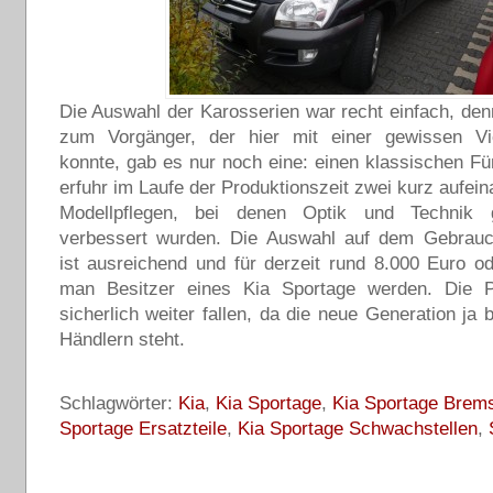
Die Auswahl der Karosserien war recht einfach, den
zum Vorgänger, der hier mit einer gewissen Vie
konnte, gab es nur noch eine: einen klassischen Fün
erfuhr im Laufe der Produktionszeit zwei kurz aufein
Modellpflegen, bei denen Optik und Technik 
verbessert wurden. Die Auswahl auf dem Gebrau
ist ausreichend und für derzeit rund 8.000 Euro 
man Besitzer eines Kia Sportage werden. Die 
sicherlich weiter fallen, da die neue Generation ja 
Händlern steht.
Schlagwörter:
Kia
,
Kia Sportage
,
Kia Sportage Brem
Sportage Ersatzteile
,
Kia Sportage Schwachstellen
,