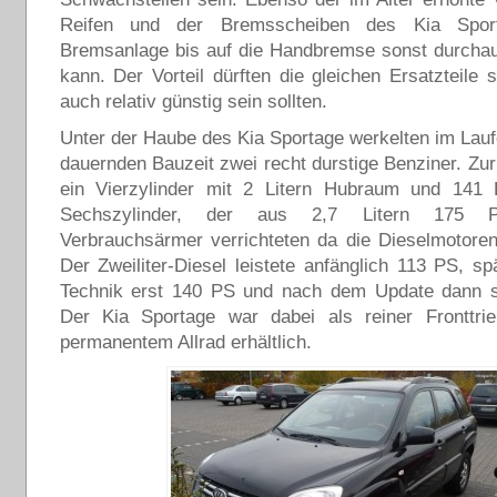
Reifen und der Bremsscheiben des Kia Spor
Bremsanlage bis auf die Handbremse sonst durcha
kann. Der Vorteil dürften die gleichen Ersatzteile s
auch relativ günstig sein sollten.
Unter der Haube des Kia Sportage werkelten im Lauf
dauernden Bauzeit zwei recht durstige Benziner. Zu
ein Vierzylinder mit 2 Litern Hubraum und 141
Sechszylinder, der aus 2,7 Litern 175 P
Verbrauchsärmer verrichteten da die Dieselmotoren
Der Zweiliter-Diesel leistete anfänglich 113 PS, sp
Technik erst 140 PS und nach dem Update dann 
Der Kia Sportage war dabei als reiner Fronttrie
permanentem Allrad erhältlich.