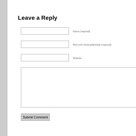
Leave a Reply
Name (required)
Mail (will not be published) (required)
Website