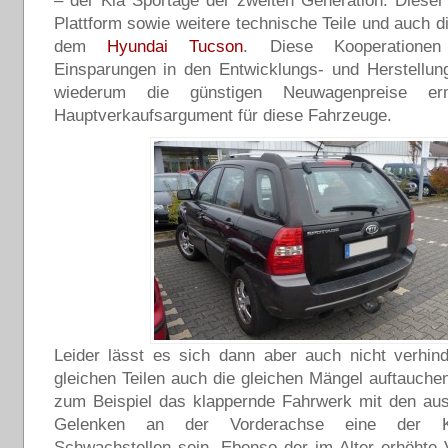
– der Kia Sportage der zweiten Generation. Dieser t
Plattform sowie weitere technische Teile und auch d
dem
Hyundai Tucson
. Diese Kooperationen
Einsparungen in den Entwicklungs- und Herstellun
wiederum die günstigen Neuwagenpreise erm
Hauptverkaufsargument für diese Fahrzeuge.
Leider lässt es sich dann aber auch nicht verhin
gleichen Teilen auch die gleichen Mängel auftauchen
zum Beispiel das klappernde Fahrwerk mit den au
Gelenken an der Vorderachse eine der K
Schwachstellen sein. Ebenso der im Alter erhöhte 