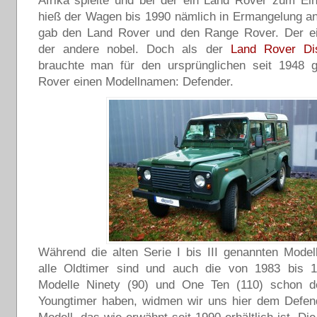
Afrika spielte und bei der ein Land Rover zum Ei
hieß der Wagen bis 1990 nämlich in Ermangelung a
gab den Land Rover und den Range Rover. Der ein
der andere nobel. Doch als der
Land Rover Di
brauchte man für den ursprünglichen seit 1948 
Rover einen Modellnamen: Defender.
Während die alten Serie I bis III genannten Modell
alle Oldtimer sind und auch die von 1983 bis 
Modelle Ninety (90) und One Ten (110) schon d
Youngtimer haben, widmen wir uns hier dem Defen