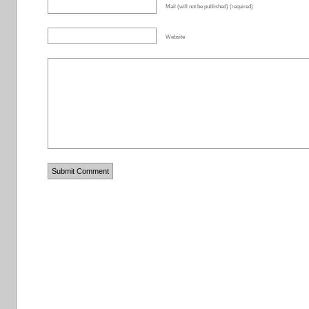
Mail (will not be published) (required)
Website