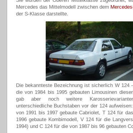
Sie wurden der Oberen Mittelklasse zugeordnet, w
Mercedes das Mittelmodell zwischen dem
Mercedes
der S-Klasse darstellte.
Die bekannteste Bezeichnung ist sicherlich W 124 –
die von 1984 bis 1995 gebauten Limousinen dieser
gab aber noch weitere Karosserievariante
unterschiedliche Buchstaben vor der 124 aufweisen:
von 1991 bis 1997 gebaute Cabriolet, T 124 für da
1996 gebaute Kombimodell, V 124 für die Langvers
1994) und C 124 für die von 1987 bis 96 gebauten C