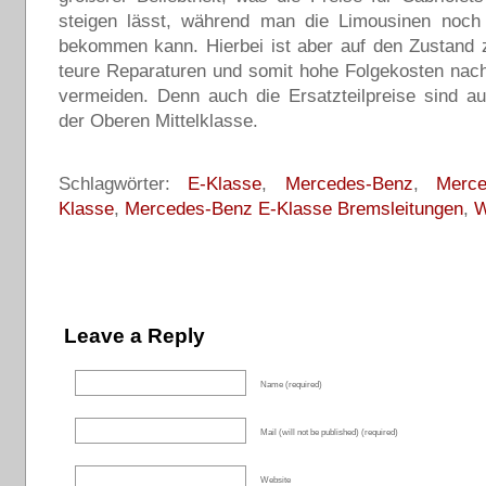
steigen lässt, während man die Limousinen noch 
bekommen kann. Hierbei ist aber auf den Zustand 
teure Reparaturen und somit hohe Folgekosten nac
vermeiden. Denn auch die Ersatzteilpreise sind a
der Oberen Mittelklasse.
Schlagwörter:
E-Klasse
,
Mercedes-Benz
,
Merc
Klasse
,
Mercedes-Benz E-Klasse Bremsleitungen
,
W
Leave a Reply
Name (required)
Mail (will not be published) (required)
Website