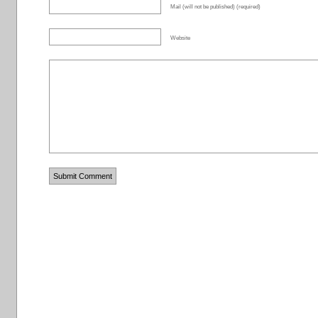
Mail (will not be published) (required)
Website