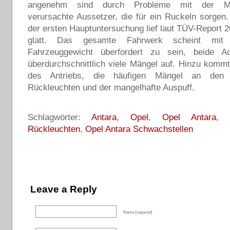
angenehm sind durch Probleme mit der Mot
verursachte Aussetzer, die für ein Ruckeln sorgen
der ersten Hauptuntersuchung lief laut TÜV-Report 20
glatt. Das gesamte Fahrwerk scheint mi
Fahrzeuggewicht überfordert zu sein, beide A
überdurchschnittlich viele Mängel auf. Hinzu kommt
des Antriebs, die häufigen Mängel an den 
Rückleuchten und der mangelhafte Auspuff.
Schlagwörter:
Antara
,
Opel
,
Opel Antara
Rückleuchten
,
Opel Antara Schwachstellen
Leave a Reply
Name (required)