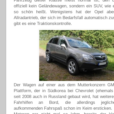
Fahrzeug dieser Klasse meist normal ist, den d
offiziell kein Geländewagen, sondern ein SUV, wie
so schön heißt. Wenigstens hat der Opel abe
Allradantrieb, der sich im Bedarfsfall automatisch z
gibt es eine Traktionskontrolle.
Der Wagen auf einer aus dem Mutterkonzern G
Plattform, der in Südkorea bei Chevrolet (ehemal
seit 2008 auch in Russland gebaut wird, hat weitere
Fahrhilfen an Bord, die allerdings jeglich
aufkommenden Fahrspaß schon im Keim ersticken. D