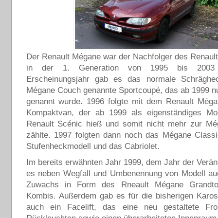
Der Renault Mégane war der Nachfolger des Renaul
in der 1. Generation von 1995 bis 2003
Erscheinungsjahr gab es das normale Schräghe
Mégane Couch genannte Sportcoupé, das ab 1999 n
genannt wurde. 1996 folgte mit dem Renault Méga
Kompaktvan, der ab 1999 als eigenständiges Mo
Renault Scénic hieß und somit nicht mehr zur Mé
zählte. 1997 folgten dann noch das Mégane Classi
Stufenheckmodell und das Cabriolet.
Im bereits erwähnten Jahr 1999, dem Jahr der Verä
es neben Wegfall und Umbenennung von Modell au
Zuwachs in Form des Rneault Mégane Grandto
Kombis. Außerdem gab es für die bisherigen Karos
auch ein Facelift, das eine neu gestaltete Fro