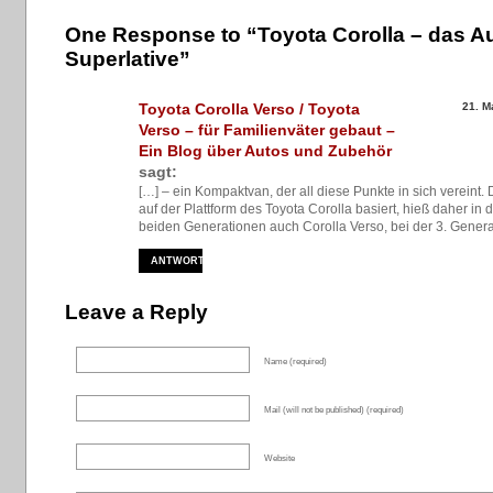
One Response to “Toyota Corolla – das Au
Superlative”
Toyota Corolla Verso / Toyota
21. M
Verso – für Familienväter gebaut –
Ein Blog über Autos und Zubehör
sagt:
[…] – ein Kompaktvan, der all diese Punkte in sich vereint. 
auf der Plattform des Toyota Corolla basiert, hieß daher in 
beiden Generationen auch Corolla Verso, bei der 3. Genera
ANTWORTEN
Leave a Reply
Name (required)
Mail (will not be published) (required)
Website