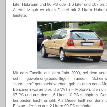
Liter Hubraum und 86 PS oder 1,6 Liter und 107 bis 
Alternativ gab es einen Diesel mit 2 Litern Hubr
leistete.
Mit dem Facelift aus dem Jahr 2000, bei dem unte
sehr gewöhnungsbedürftigen runden Scheinw
“normalere” getauscht wurden, gab es auch neue Mo
Benzinern waren dies die VVT-i – Motoren, die nun 
97 PS und aus dem 1,6 Liter 110 PS schöpften. De
bei beiden leicht erhöht. Als Diesel hielt nun der 
Einzug, der nun aus 2 Litern 90 PS schöpfte.