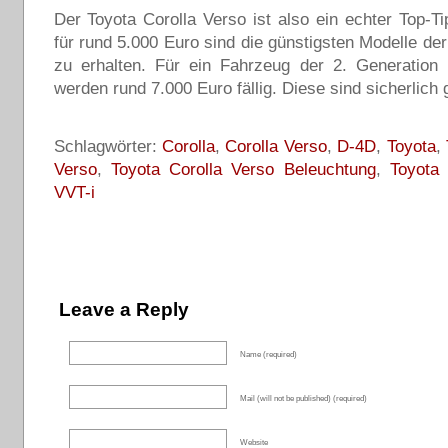
Der Toyota Corolla Verso ist also ein echter Top-Ti
für rund 5.000 Euro sind die günstigsten Modelle der
zu erhalten. Für ein Fahrzeug der 2. Generation
werden rund 7.000 Euro fällig. Diese sind sicherlich g
Schlagwörter:
Corolla
,
Corolla Verso
,
D-4D
,
Toyota
,
Verso
,
Toyota Corolla Verso Beleuchtung
,
Toyota
VVT-i
Leave a Reply
Name (required)
Mail (will not be published) (required)
Website