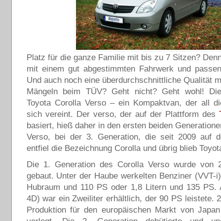
Platz für die ganze Familie mit bis zu 7 Sitzen? De
mit einem gut abgestimmten Fahrwerk und passe
Und auch noch eine überdurchschnittliche Qualität m
Mängeln beim TÜV? Geht nicht? Geht wohl! Die
Toyota Corolla Verso – ein Kompaktvan, der all d
sich vereint. Der verso, der auf der Plattform des
basiert, hieß daher in den ersten beiden Generatione
Verso, bei der 3. Generation, die seit 2009 auf 
entfiel die Bezeichnung Corolla und übrig blieb Toyot
Die 1. Generation des Corolla Verso wurde von 
gebaut. Unter der Haube werkelten Benziner (VVT-i) 
Hubraum und 110 PS oder 1,8 Litern und 135 PS. A
4D) war ein Zweiliter erhältlich, der 90 PS leistete.
Produktion für den europäischen Markt von Japan 