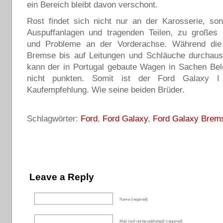
ein Bereich bleibt davon verschont.
Rost findet sich nicht nur an der Karosserie, so
Auspuffanlagen und tragenden Teilen, zu großes 
und Probleme an der Vorderachse. Während die
Bremse bis auf Leitungen und Schläuche durchaus 
kann der in Portugal gebaute Wagen in Sachen Bel
nicht punkten. Somit ist der Ford Galaxy I 
Kaufempfehlung. Wie seine beiden Brüder.
Schlagwörter:
Ford
,
Ford Galaxy
,
Ford Galaxy Brem
Leave a Reply
Name (required)
Mail (will not be published) (required)