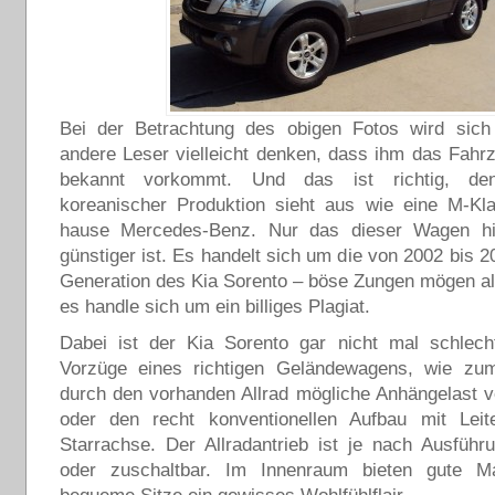
Bei der Betrachtung des obigen Fotos wird sich
andere Leser vielleicht denken, dass ihm das Fahr
bekannt vorkommt. Und das ist richtig, d
koreanischer Produktion sieht aus wie eine M-K
hause Mercedes-Benz. Nur das dieser Wagen hi
günstiger ist. Es handelt sich um die von 2002 bis 2
Generation des Kia Sorento – böse Zungen mögen a
es handle sich um ein billiges Plagiat.
Dabei ist der Kia Sorento gar nicht mal schlecht
Vorzüge eines richtigen Geländewagens, wie zum
durch den vorhanden Allrad mögliche Anhängelast 
oder den recht konventionellen Aufbau mit Lei
Starrachse. Der Allradantrieb ist je nach Ausfüh
oder zuschaltbar. Im Innenraum bieten gute Ma