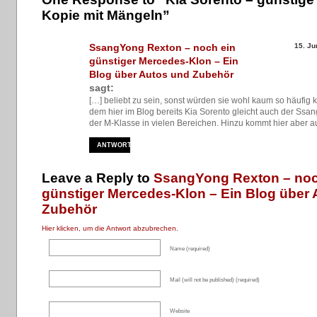
Kopie mit Mängeln”
SsangYong Rexton – noch ein
15. Ju
günstiger Mercedes-Klon – Ein
Blog über Autos und Zubehör
sagt:
[…] beliebt zu sein, sonst würden sie wohl kaum so häufig 
dem hier im Blog bereits Kia Sorento gleicht auch der Ss
der M-Klasse in vielen Bereichen. Hinzu kommt hier aber a
ANTWORTEN
Leave a Reply to
SsangYong Rexton – noc
günstiger Mercedes-Klon – Ein Blog über
Zubehör
Hier klicken, um die Antwort abzubrechen.
Name (required)
Mail (will not be published) (required)
Website