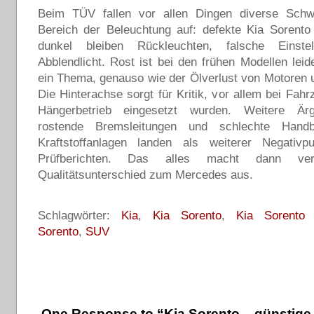
Beim TÜV fallen vor allen Dingen diverse Schw
Bereich der Beleuchtung auf: defekte Kia Sorento
dunkel bleiben Rückleuchten, falsche Einste
Abblendlicht. Rost ist bei den frühen Modellen lei
ein Thema, genauso wie der Ölverlust von Motoren 
Die Hinterachse sorgt für Kritik, vor allem bei Fahr
Hängerbetrieb eingesetzt wurden. Weitere Ärg
rostende Bremsleitungen und schlechte Hand
Kraftstoffanlagen landen als weiterer Negativ
Prüfberichten. Das alles macht dann ver
Qualitätsunterschied zum Mercedes aus.
Schlagwörter:
Kia
,
Kia Sorento
,
Kia Sorento 
Sorento
,
SUV
One Response to “Kia Sorento – günstige