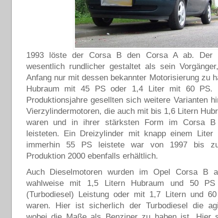
1993 löste der Corsa B den Corsa A ab. Der
wesentlich rundlicher gestaltet als sein Vorgänge
Anfang nur mit dessen bekannter Motorisierung zu ha
Hubraum mit 45 PS oder 1,4 Liter mit 60 PS. 
Produktionsjahre gesellten sich weitere Varianten hi
Vierzylindermotoren, die auch mit bis 1,6 Litern Hub
waren und in ihrer stärksten Form im Corsa 
leisteten. Ein Dreizylinder mit knapp einem Lite
immerhin 55 PS leistete war von 1997 bis 
Produktion 2000 ebenfalls erhältlich.
Auch Dieselmotoren wurden im Opel Corsa B an
wahlweise mit 1,5 Litern Hubraum und 50 P
(Turbodiesel) Leistung oder mit 1,7 Litern und 60
waren. Hier ist sicherlich der Turbodiesel die agi
wobei die Maße als Benziner zu haben ist. Hier s