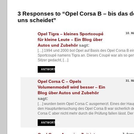
3 Responses to “Opel Corsa B – bis das d
uns scheidet”
Opel Tigra – kleines Sportcoupé
10. M
für kleine Leute – Ein Blog über
Autos und Zubehör
sagt:
[…] 1994 und 2000 bot Opel auf Basis des Opel Corsa B ein
Sportcoupé namens Tigra an. Dieses Coupé war als so gen
Sitzer gedacht, […]
ANTWORTEN
Opel Corsa C – Opels
31. M
Volumenmodell wird besser – Ein
Blog über Autos und Zubehör
sagt:
[…] wurden beim Opel Corsa C ausgemerzt. Eines der Hau
den Hauptuntersuchung des Opel Corsa B war sicherlich de
Corsa C aber nicht mehr durch die Prüfung fallen lässt. Der
ANTWORTEN
3. Augu