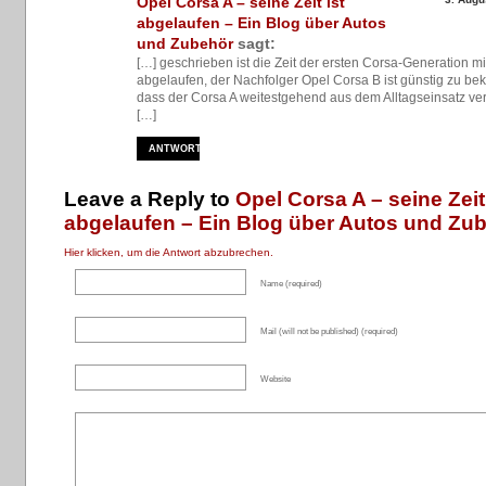
Opel Corsa A – seine Zeit ist
abgelaufen – Ein Blog über Autos
und Zubehör
sagt:
[…] geschrieben ist die Zeit der ersten Corsa-Generation mi
abgelaufen, der Nachfolger Opel Corsa B ist günstig zu b
dass der Corsa A weitestgehend aus dem Alltagseinsatz v
[…]
ANTWORTEN
Leave a Reply to
Opel Corsa A – seine Zeit 
abgelaufen – Ein Blog über Autos und Zu
Hier klicken, um die Antwort abzubrechen.
Name (required)
Mail (will not be published) (required)
Website