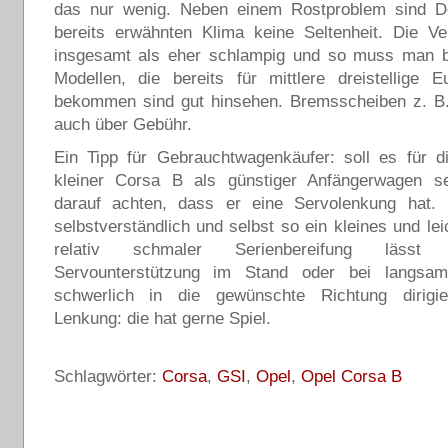
das nur wenig. Neben einem Rostproblem sind D
bereits erwähnten Klima keine Seltenheit. Die Ver
insgesamt als eher schlampig und so muss man b
Modellen, die bereits für mittlere dreistellige 
bekommen sind gut hinsehen. Bremsscheiben z. B.
auch über Gebühr.
Ein Tipp für Gebrauchtwagenkäufer: soll es für d
kleiner Corsa B als günstiger Anfängerwagen se
darauf achten, dass er eine Servolenkung hat. 
selbstverständlich und selbst so ein kleines und lei
relativ schmaler Serienbereifung läss
Servounterstützung im Stand oder bei langsam
schwerlich in die gewünschte Richtung dirigi
Lenkung: die hat gerne Spiel.
Schlagwörter:
Corsa
,
GSI
,
Opel
,
Opel Corsa B